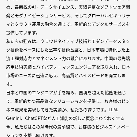
め、最新鋭のAI・データサイエンス、実績豊富なソフトウェア開
発とモダナイゼーションサービス、そしてグローバルセキュリテ
ィとクラウド運用の融合を通じて、革新的なデジタルサービスを
提供しています。
私たちの強みは、クラウドネイティブ技術とモダンデータスタッ
ク技術をベースにした堅牢な技術基盤と、日本市場に特化した上
流工程対応力とマネジメント力の融合にあります。中国の最先端
応用技術実績とハイパフォーマンスエンジニアを取り入れ、日本
市場のニーズに迅速に応え、高品質とハイスピードを両立しま
す。
日本と中国のエンジニアが手を組み、国境を越えた協働を通じ
て、革新的かつ高品質なソリューションを提供し、お客様のビジ
ネス成果を実現してきた実績が、私たちの誇りです。LLM、
Gemini、ChatGPTなど人工知能の新しい概念にわくわくする
今、私たちはこのAI時代の最前線で、お客様のビジネスイノベー
ションを支援し続けます。