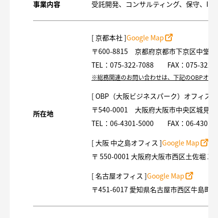
事業内容
受託開発、コンサルティング、保守、IoT
[ 京都本社 ]
Google Map
〒600-8815 京都府京都市下京区中
TEL：075-322-7088 FAX：075-322-7
※総務関連のお問い合わせは、下記のOBPオフ
[ OBP（大阪ビジネスパーク）オフィス ]
〒540-0001 大阪府大阪市中央区城見
所在地
TEL：06-4301-5000 FAX：06-4301-5
[ 大阪 中之島オフィス ]
Google Map
〒 550-0001 大阪府大阪市西区土佐
[ 名古屋オフィス ]
Google Map
〒451-6017 愛知県名古屋市西区牛島