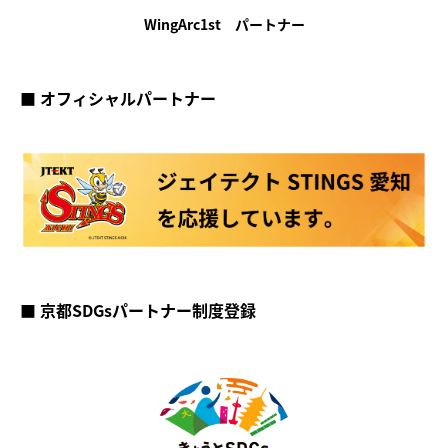
WingArc1st パートナー
■ オフィシャルパートナー
■ 京都SDGsパートナー制度登録