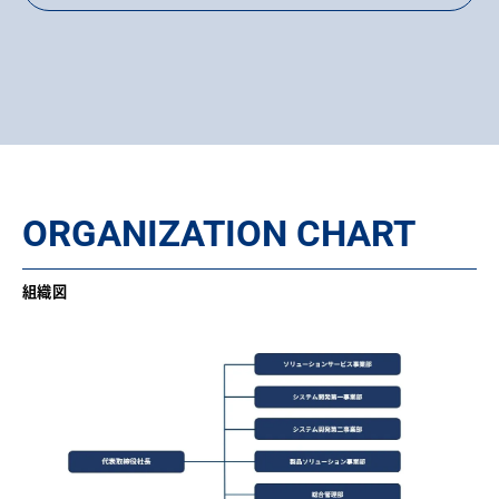
ORGANIZATION CHART
組織図