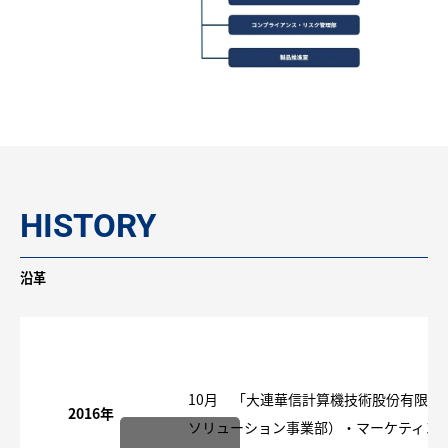
HISTORY
沿革
10月 「大連華信計算機技術股份有限公
2016年
ソリューション事業部）・マーケティン