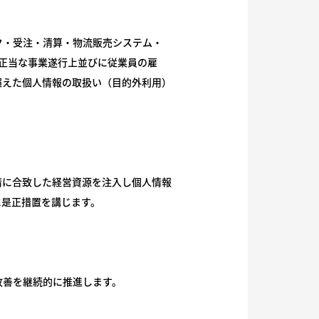
ク・受注・清算・物流販売システム・
の正当な事業遂行上並びに従業員の雇
超えた個人情報の取扱い（目的外利用）
情に合致した経営資源を注入し個人情報
に是正措置を講じます。
改善を継続的に推進します。