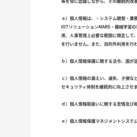
等を常に認識しながら、その継続的改
ａ）個人情報は、・システム開発・業
IOTソリューションMARS・機械学
用、人事管理上必要な範囲に限定して
を行いません。また、目的外利用を行
ｂ）個人情報保護に関する法令、国が
ｃ）個人情報の漏えい、滅失、き損な
セキュリティ体制を継続的に向上させ
ｄ）個人情報取扱いに関する苦情及び
ｅ）個人情報保護マネジメントシステ