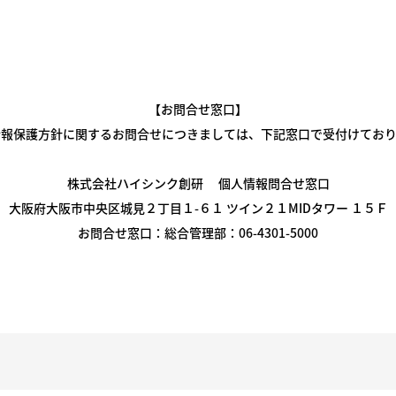
【お問合せ窓口】
情報保護方針に関するお問合せにつきましては、下記窓口で受付けており
株式会社ハイシンク創研 個人情報問合せ窓口
大阪府大阪市中央区城見２丁目１-６１ ツイン２１MIDタワー １５Ｆ
お問合せ窓口：総合管理部：06-4301-5000