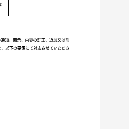
め
の通知、開示、内容の訂正、追加又は削
は、以下の要領にて対応させていただき