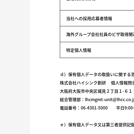
当社への採用応募者情報
海外グループ会社社員のビザ取得関
特定個人情報
ｄ）保有個人データの取扱いに関する
株式会社ハイシンク創研 個人情報問
大阪府大阪市中央区城見２丁目１-６１ 
総合管理部：lhcmgmt-unit@lhcc.co.j
電話番号：06-4301-5000 平日9:00〜
ｅ）保有個人データ又は第三者提供記