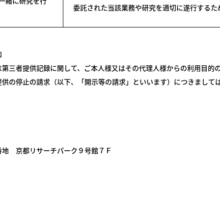
一緒に研究を行
委託された当該業務や研究を適切に遂行するた
知
は第三者提供記録に関して、ご本人様又はその代理人様からの利用目的
提供の停止の請求（以下、「開示等の請求」といいます）につきまして
番地 京都リサーチパーク９号館７Ｆ