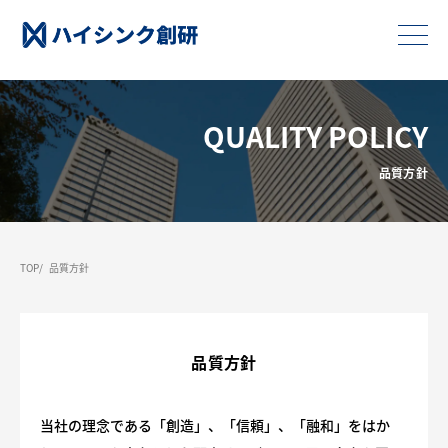
QUALITY POLICY
品質方針
TOP
品質方針
品質方針
当社の理念である「創造」、「信頼」、「融和」をはか