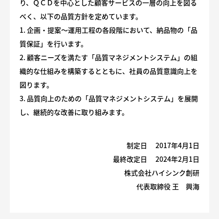
り、ＱＣＤを中心とした顧客サービスの一層の向上を図る
べく、以下の品質方針を定めています。
1. 企画・提案～運用工程の各段階において、納品物の「品
質保証」を行います。
2. 顧客ニーズを満たす「品質マネジメントシステム」の組
織的な仕組みを構築するとともに、社員の品質意識向上を
図ります。
3. 品質向上のための「品質マネジメントシステム」を展開
し、継続的な改善に取り組みます。
制定日 2017年4月1日
最終改定日 2024年2月1日
株式会社ハイシンク創研
代表取締役 王 興海