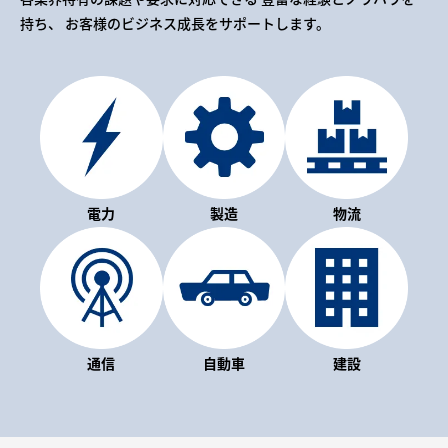
持ち、
お客様のビジネス成長をサポートします。
電力
製造
物流
通信
自動車
建設