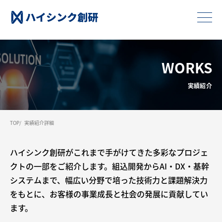
WORKS
実績紹介
TOP
実績紹介詳細
ハイシンク創研がこれまで手がけてきた多彩なプロジェ
クトの一部をご紹介します。組込開発からAI・DX・基幹
システムまで、幅広い分野で培った技術力と課題解決力
をもとに、お客様の事業成長と社会の発展に貢献してい
ます。