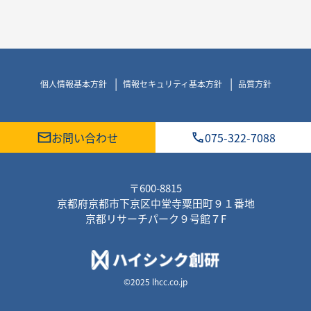
個人情報基本方針
情報セキュリティ基本方針
品質方針
お問い合わせ
075-322-7088
〒600-8815
京都府京都市下京区中堂寺粟田町９１番地
京都リサーチパーク９号館７F
©2025 lhcc.co.jp