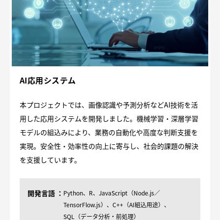
AI応用システム
本プロジェクトでは、画像認識や予測分析などAI技術を活
用した応用システムを開発しました。機械学習・深層学習
モデルの組込みにより、業務の自動化や高度な判断支援を
実現。安全性・効率性の向上に寄与し、社会的課題の解決
を支援しています。
開発言語
Python、R、JavaScript（Node.js／
TensorFlow.js）、C++（AI組込用途）、
SQL（データ分析・前処理）