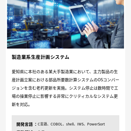
製造業系生産計画システム
愛知県に本社のある某大手製造業において、主力製品の生
産計画立案における部品所要数計算システムのOSコンバー
ジョンを含む老朽更新を実施。システム停止は数時間で工
場の操業停止に影響する非常にクリティカルなシステム更
新を対応。
開発言語
C言語、COBOL、shell、IWS、PowerSort