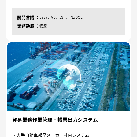
開発言語
Java、VB、JSP、PL/SQL
業務領域
物流
貿易業務作業管理・帳票出力システム
・大手自動車部品メーカー社内システム