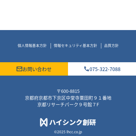
個人情報基本方針
情報セキュリティ基本方針
品質方針
お問い合わせ
075-322-7088
〒600-8815
京都府京都市下京区中堂寺粟田町９１番地
京都リサーチパーク９号館７F
©2025 lhcc.co.jp