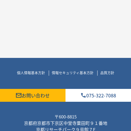
個人情報基本方針
情報セキュリティ基本方針
品質方針
お問い合わせ
075-322-7088
〒600-8815
京都府京都市下京区中堂寺粟田町９１番地
京都リサーチパーク９号館７F