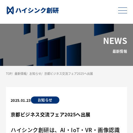
NEWS
最新情報
TOP
最新情報
お知らせ
京都ビジネス交流フェア2025へ出展
お知らせ
2025.01.23
京都ビジネス交流フェア2025へ出展
ハイシンク創研は、AI・IoT・VR・画像認識