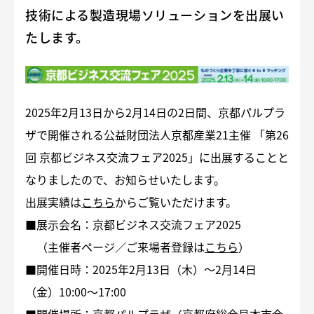
技術による製造現場ソリューションを出展い
たします。
2025年2月13日から2月14日の2日間、京都パルプラ
ザで開催される公益財団法人京都産業21主催 「第26
回 京都ビジネス交流フェア2025」に出展することと
なりましたので、お知らせいたします。
出展実績は
こちら
からご覧いただけます。
■展示会名：京都ビジネス交流フェア2025
（主催者ページ／ご来場者登録は
こちら
）
■開催日時：2025年2月13日（木）～2月14日
（金）10:00～17:00
■開催場所：京都パルプラザ（京都府総合見本市会