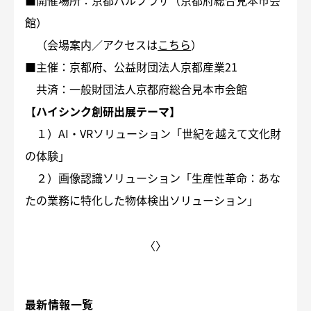
館）
（会場案内／アクセスは
こちら
）
■主催：京都府、公益財団法人京都産業21
共済：一般財団法人京都府総合見本市会館
【ハイシンク創研出展テーマ】
１）AI・VRソリューション「世紀を越えて文化財
の体験」
２）画像認識ソリューション「生産性革命：あな
たの業務に特化した物体検出ソリューション」
〈
〉
最新情報一覧