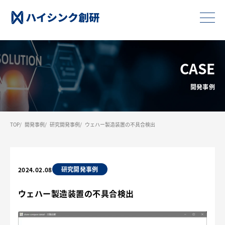
CASE
開発事例
TOP
開発事例
研究開発事例
ウェハー製造装置の不具合検出
研究開発事例
2024.02.08
ウェハー製造装置の不具合検出