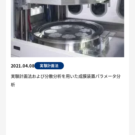
2021.04.08
実験計画法
実験計画法および分散分析を用いた成膜装置パラメータ分
析