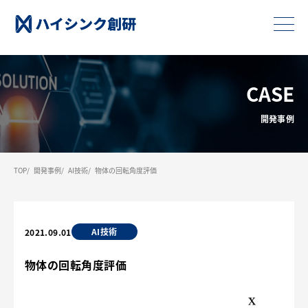
CASE
開発事例
TOP
開発事例
AI技術
物体の回転角度評価
AI技術
2021.09.01
物体の回転角度評価