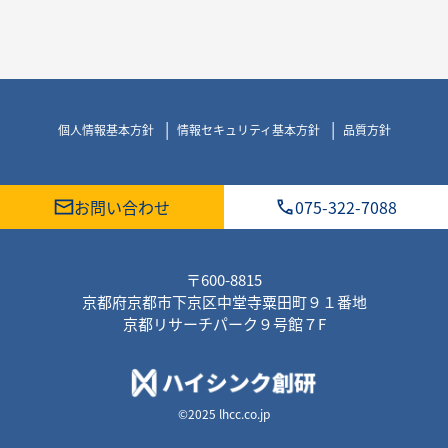
個人情報基本方針
情報セキュリティ基本方針
品質方針
お問い合わせ
075-322-7088
〒600-8815
京都府京都市下京区中堂寺粟田町９１番地
京都リサーチパーク９号館７F
©2025 lhcc.co.jp