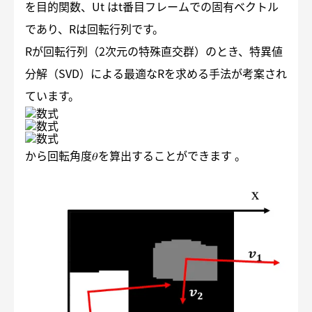
を目的関数、Ut はt番目フレームでの固有ベクトル
であり、Rは回転行列です。
Rが回転行列（2次元の特殊直交群）のとき、特異値
分解（SVD）による最適なRを求める手法が考案され
ています。
から回転角度𝜃を算出することができます 。