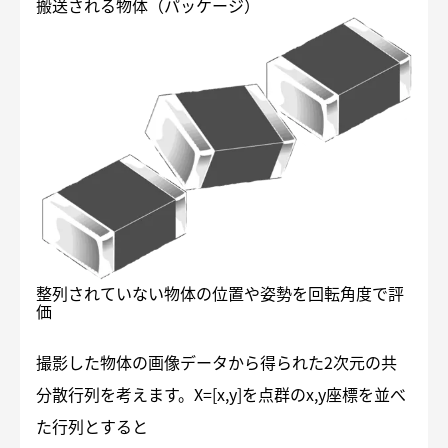
搬送される物体（パッケージ）
整列されていない物体の位置や姿勢を回転角度で評
価
撮影した物体の画像データから得られた2次元の共
分散行列を考えます。X=[x,y]を点群のx,y座標を並べ
た行列とすると