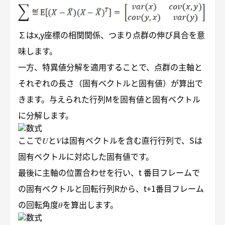
∑はx,y座標の相関関係、つまり点群の伸び具合を意
味します。
一方、特異値分解を適用することで、点群の主軸と
それぞれの長さ（固有ベクトルと固有値）が算出で
きます。与えられた行列Mを固有値と固有ベクトル
に分解します。
ここで𝑈と𝑉は固有ベクトルを含む直行行列で、Sは
固有ベクトルに対応した固有値です。
最後に主軸の位置合わせを行い、t 番目フレームで
の固有ベクトルと回転行列Rから、t+1番目フレーム
の回転角度𝜃を算出します。