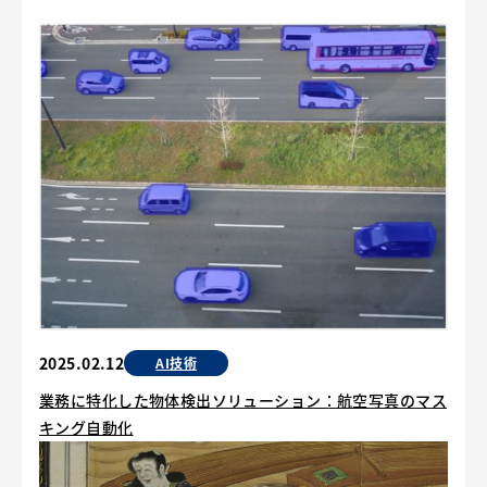
2025.02.12
AI技術
業務に特化した物体検出ソリューション：航空写真のマス
キング自動化