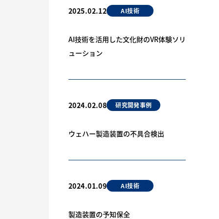
2025.02.12
AI技術
AI技術を活用した文化財のVR体験ソリ
ューション
2024.02.08
研究開発事例
ウェハー製造装置の不具合検出
2024.01.09
AI技術
製造装置の予知保全