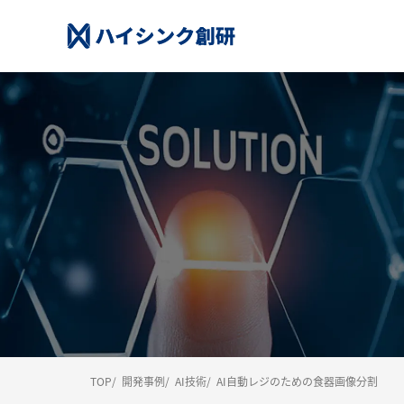
TOP
開発事例
AI技術
AI自動レジのための食器画像分割