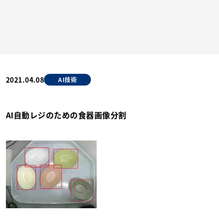
2021.04.08
AI技術
AI自動レジのための食器画像分割