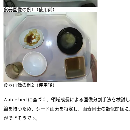
食器画像の例1（使用前）
食器画像の例2（使用後）
Watershed に基づく、領域成長による画像分割手法を検
線を持つため、シード画素を特定し、画素同士の類似関係に
ができそうです。