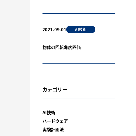
2021.09.01
AI技術
物体の回転角度評価
カテゴリー
AI技術
ハードウェア
実験計画法